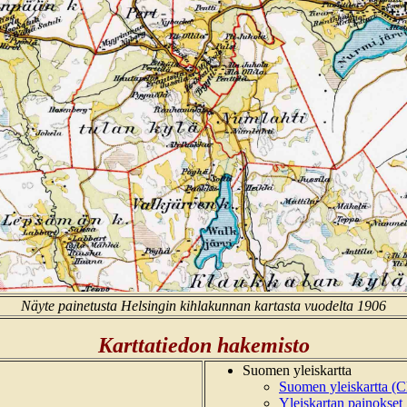
Näyte painetusta Helsingin kihlakunnan kartasta vuodelta 1906
Karttatiedon hakemisto
Suomen yleiskartta
Suomen yleiskartta (
Yleiskartan painokset