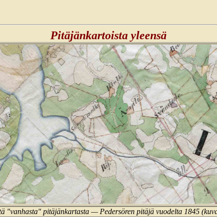
Pitäjänkartoista yleensä
stä "vanhasta" pitäjänkartasta — Pedersören pitäjä vuodelta 1845 (kuva