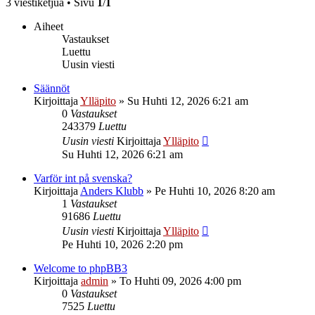
3 viestiketjua • Sivu
1
/
1
Aiheet
Vastaukset
Luettu
Uusin viesti
Säännöt
Kirjoittaja
Ylläpito
»
Su Huhti 12, 2026 6:21 am
0
Vastaukset
243379
Luettu
Uusin viesti
Kirjoittaja
Ylläpito
Su Huhti 12, 2026 6:21 am
Varför int på svenska?
Kirjoittaja
Anders Klubb
»
Pe Huhti 10, 2026 8:20 am
1
Vastaukset
91686
Luettu
Uusin viesti
Kirjoittaja
Ylläpito
Pe Huhti 10, 2026 2:20 pm
Welcome to phpBB3
Kirjoittaja
admin
»
To Huhti 09, 2026 4:00 pm
0
Vastaukset
7525
Luettu