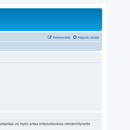
Rekisteröidy
Kirjaudu sisään
lläpitäjä voi myös antaa erityisoikeuksia rekisteröityneille