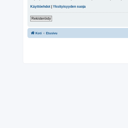
Käyttöehdot
|
Yksityisyyden suoja
Rekisteröidy
Koti
Etusivu