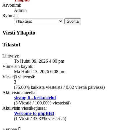
Arvonimi:
Admin
Ryhmät:
Viesti Ylläpito
Tilastot
Liittynyt:
To Huhti 09, 2026 4:00 pm
Viimeisin käynti:
Ma Huhti 13, 2026 6:08 pm
Viestejä yhteensä:
3
(75.00% kaikista viesteistä / 0.02 viestiä päivässä)
Aktiivisin alueella:
strang.fi - keskustelut
(3 Viestiä / 100.00% viesteistä)
Aktiivisin viestiketjussa:
Welcome to phpBB3
(1 Viesti / 33.33% viesteistä)
Hyppää