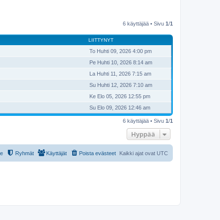
6 käyttäjää • Sivu
1
/
1
LIITTYNYT
To Huhti 09, 2026 4:00 pm
Pe Huhti 10, 2026 8:14 am
La Huhti 11, 2026 7:15 am
Su Huhti 12, 2026 7:10 am
Ke Elo 05, 2026 12:55 pm
Su Elo 09, 2026 12:46 am
6 käyttäjää • Sivu
1
/
1
Hyppää
le
Ryhmät
Käyttäjät
Poista evästeet
Kaikki ajat ovat
UTC