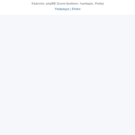
Käännös: phpBB Suomi (lurttinen, harritapio, Pettis)
Yksityisyys
|
Ehdot