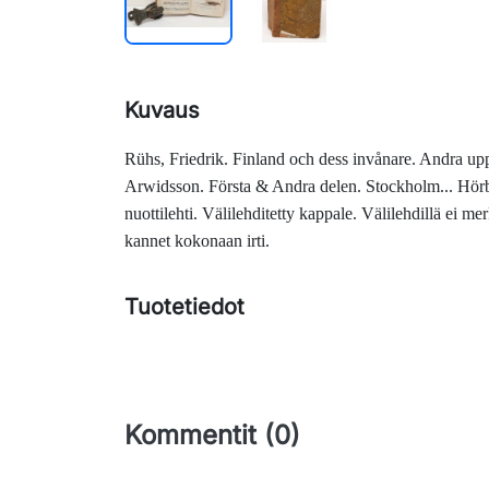
Kuvaus
Rühs, Friedrik.
Finland och dess invånare.
Andra upp
Arwidsson. Första & Andra delen. Stockholm... Hör
nuottilehti. Välilehditetty kappale. Välilehdillä ei m
kannet kokonaan irti.
Tuotetiedot
Kommentit (0)