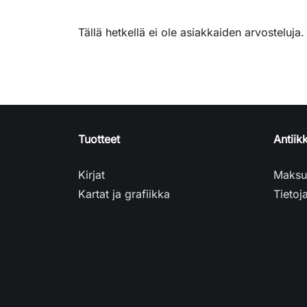
Tällä hetkellä ei ole asiakkaiden arvosteluja.
Tuotteet
Antiikk
Kirjat
Maksut
Kartat ja grafiikka
Tietoj