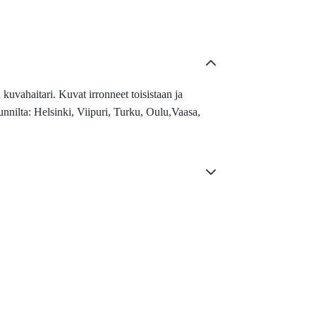
kuvahaitari. Kuvat irronneet toisistaan ja
unnilta: Helsinki, Viipuri, Turku, Oulu,Vaasa,