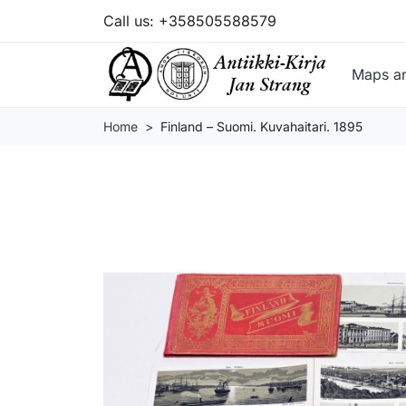
Call us:
+358505588579
Maps a
Home
Finland – Suomi. Kuvahaitari. 1895