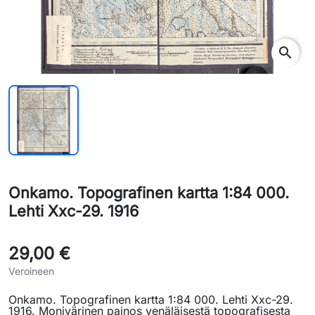
search
Onkamo. Topografinen kartta 1:84 000.
Lehti Xxc-29. 1916
29,00 €
Veroineen
Onkamo. Topografinen kartta 1:84 000. Lehti Xxc-29.
1916. Monivärinen painos venäläisestä topografisesta