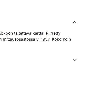
koon taitettava kartta. Piirretty
 mittausosastossa v. 1957. Koko noin