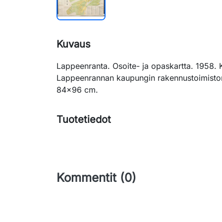
Kuvaus
Lappeenranta. Osoite- ja opaskartta. 1958. Ko
Lappeenrannan kaupungin rakennustoimiston
84x96 cm.
Tuotetiedot
Kommentit (0)