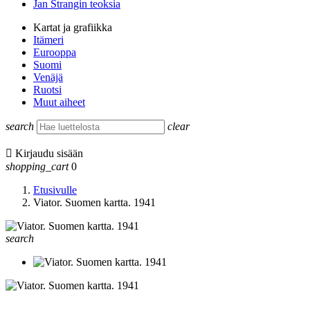
Jan Strangin teoksia
Kartat ja grafiikka
Itämeri
Eurooppa
Suomi
Venäjä
Ruotsi
Muut aiheet
search
clear

Kirjaudu sisään
shopping_cart
0
Etusivulle
Viator. Suomen kartta. 1941
search