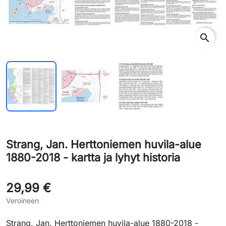
search
Strang, Jan. Herttoniemen huvila-alue
1880-2018 - kartta ja lyhyt historia
29,99 €
Veroineen
Strang, Jan. Herttoniemen huvila-alue 1880-2018 -