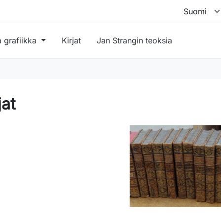
a grafiikka
Kirjat
Jan Strangin teoksia
jat