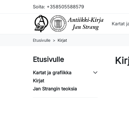
Soita:
+358505588579
Kartat j
Etusivulle
Kirjat
Kir
Etusivulle
Kartat ja grafiikka
Kirjat
Jan Strangin teoksia